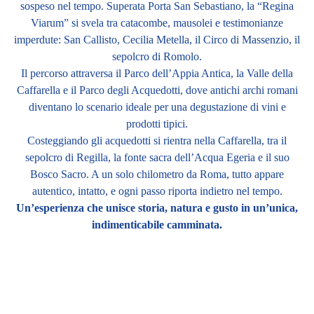
sospeso nel tempo. Superata Porta San Sebastiano, la “Regina
Viarum” si svela tra catacombe, mausolei e testimonianze
imperdute: San Callisto, Cecilia Metella, il Circo di Massenzio, il
sepolcro di Romolo.
Il percorso attraversa il Parco dell’Appia Antica, la Valle della
Caffarella e il Parco degli Acquedotti, dove antichi archi romani
diventano lo scenario ideale per una degustazione di vini e
prodotti tipici.
Costeggiando gli acquedotti si rientra nella Caffarella, tra il
sepolcro di Regilla, la fonte sacra dell’Acqua Egeria e il suo
Bosco Sacro. A un solo chilometro da Roma, tutto appare
autentico, intatto, e ogni passo riporta indietro nel tempo.
Un’esperienza che unisce storia, natura e gusto in un’unica,
indimenticabile camminata.