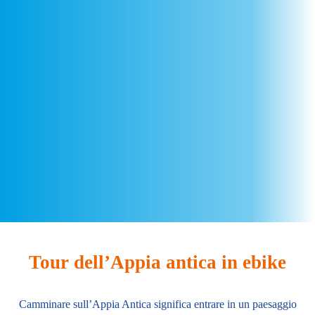
Tour dell’Appia antica in ebike
Camminare sull’Appia Antica significa entrare in un paesaggio