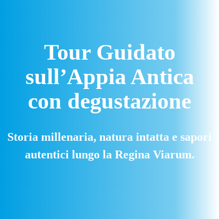
Tour Guidato
sull’Appia Antica
con degustazione
Storia millenaria, natura intatta e sapori
autentici lungo la Regina Viarum.