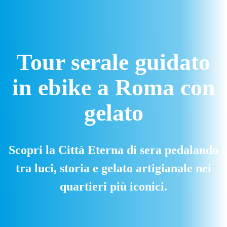
Tour serale guidato
in ebike a
Roma con
gelato
Scopri la Città Eterna di sera pedalando
tra luci, storia e gelato artigianale nei
quartieri più iconici.