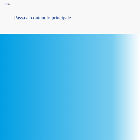
MENU
Passa al contenuto principale