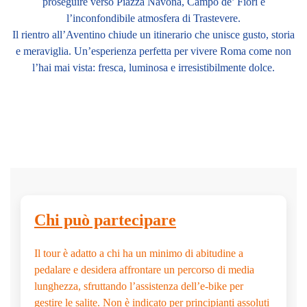
proseguire verso Piazza Navona, Campo de’ Fiori e
l’inconfondibile atmosfera di Trastevere.
Il rientro all’Aventino chiude un itinerario che unisce gusto, storia
e meraviglia. Un’esperienza perfetta per vivere Roma come non
l’hai mai vista: fresca, luminosa e irresistibilmente dolce.
Chi può partecipare
Il tour è adatto a chi ha un minimo di abitudine a
pedalare e desidera affrontare un percorso di media
lunghezza, sfruttando l’assistenza dell’e-bike per
gestire le salite. Non è indicato per principianti assoluti