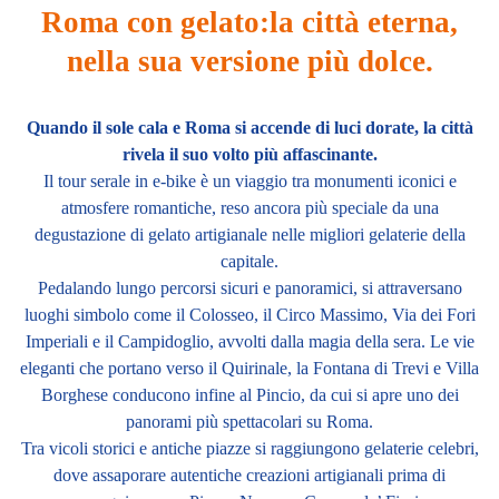
Roma con gelato:
la città eterna,
nella sua versione più dolce.
Quando il sole cala e Roma si accende di luci dorate, la città
rivela il suo volto più affascinante.
Il tour serale in e-bike è un viaggio tra monumenti iconici e
atmosfere romantiche, reso ancora più speciale da una
degustazione di gelato artigianale nelle migliori gelaterie della
capitale.
Pedalando lungo percorsi sicuri e panoramici, si attraversano
luoghi simbolo come il Colosseo, il Circo Massimo, Via dei Fori
Imperiali e il Campidoglio, avvolti dalla magia della sera. Le vie
eleganti che portano verso il Quirinale, la Fontana di Trevi e Villa
Borghese conducono infine al Pincio, da cui si apre uno dei
panorami più spettacolari su Roma.
Tra vicoli storici e antiche piazze si raggiungono gelaterie celebri,
dove assaporare autentiche creazioni artigianali prima di