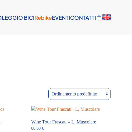
LEGGIO BICI
Rebike
EVENTI
CONTATTI
a
Wine Tour Frascati – L, Muscolare
80,00
€