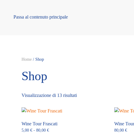
Passa al contenuto principale
Home
/ Shop
Shop
Visualizzazione di 13 risultati
Wine Tour Frascati
Wine Tour 
Fascia
5,00
€
-
80,00
€
80,00
€