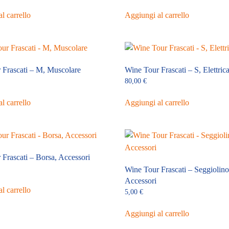
l carrello
Aggiungi al carrello
 Frascati – M, Muscolare
Wine Tour Frascati – S, Elettric
80,00
€
l carrello
Aggiungi al carrello
Frascati – Borsa, Accessori
Wine Tour Frascati – Seggiolino
Accessori
l carrello
5,00
€
Aggiungi al carrello