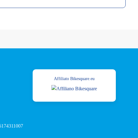
Affiliato Bikesquare.eu
 16174311007