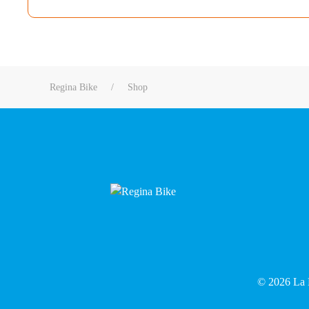
Regina Bike
Shop
©
2026
La R